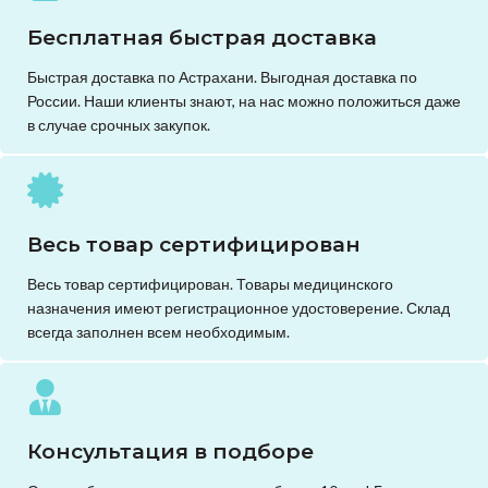
Бесплатная быстрая доставка
Быстрая доставка по Астрахани. Выгодная доставка по
России. Наши клиенты знают, на нас можно положиться даже
в случае срочных закупок.
Весь товар сертифицирован
Весь товар сертифицирован. Товары медицинского
назначения имеют регистрационное удостоверение. Склад
всегда заполнен всем необходимым.
Консультация в подборе