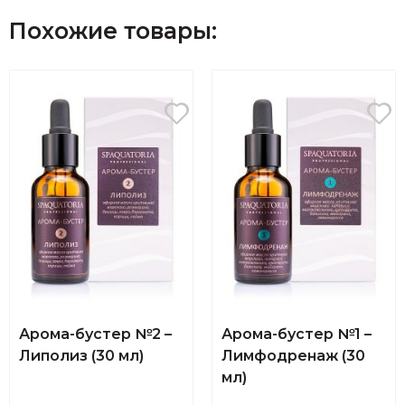
Похожие товары:
Арома-бустер №2 –
Арома-бустер №1 –
Липолиз (30 мл)
Лимфодренаж (30
мл)