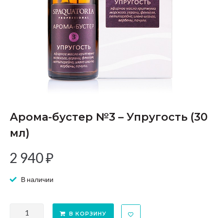
Арома-бустер №3 – Упругость (30
мл)
2 940
₽
В наличии
В КОРЗИНУ