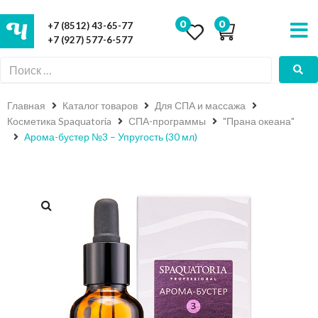
0
0
+7 (8512) 43-65-77
+7 (927) 577-6-577
Главная
Каталог товаров
Для СПА и массажа
Косметика Spaquatoria
СПА-программы
"Прана океана"
Арома-бустер №3 – Упругость (30 мл)