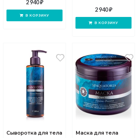
2 940
₽
2 940
₽
В КОРЗИНУ
В КОРЗИНУ
Сыворотка для тела
Маска для тела