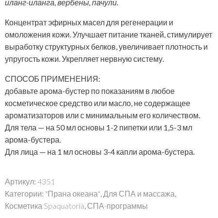
иланг-иланга, вербены, пачули.
Концентрат эфирных масел для регенерации и
омоложения кожи. Улучшает питание тканей, стимулирует
выработку структурных белков, увеличивает плотность и
упругость кожи. Укрепляет нервную систему.
СПОСОБ ПРИМЕНЕНИЯ:
добавьте арома-бустер по показаниям в любое
косметическое средство или масло, не содержащее
ароматизаторов или с минимальным его количеством.
Для тела — на 50 мл основы 1-2 пипетки или 1,5-3 мл
арома-бустера.
Для лица — на 1 мл основы 3-4 капли арома-бустера.
Артикул:
4351
Категории:
"Прана океана"
,
Для СПА и массажа
,
Косметика Spaquatoria
,
СПА-программы