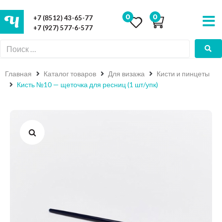
0
0
+7 (8512) 43-65-77
+7 (927) 577-6-577
Главная
Каталог товаров
Для визажа
Кисти и пинцеты
Кисть №10 — щеточка для ресниц (1 шт/упк)