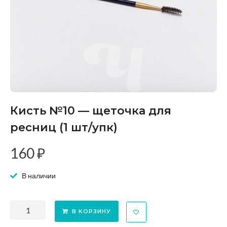
Кисть №10 — щеточка для
ресниц (1 шт/упк)
160
₽
В наличии
В КОРЗИНУ