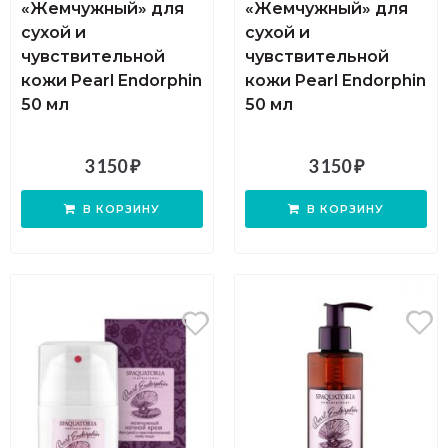
«Жемчужный» для
«Жемчужный» для
сухой и
cухой и
чувствительной
чувствительной
кожи Pearl Endorphin
кожи Pearl Endorphin
50 мл
50 мл
3 150
₽
3 150
₽
В КОРЗИНУ
В КОРЗИНУ