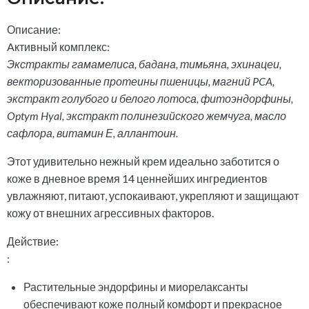
Описание:
Aктивный комплекс:
Экстракты гамамелиса, бадана, тимьяна, эхинацеи,
векторизованные протеины пшеницы, магний PCA,
экстракт голубого и белого лотоса, фитоэндорфины,
Optym Hyal, экстракт полинезийского жемчуга, масло
сафлора, витамин Е, аллантоин.
Этот удивительно нежный крем идеально заботится о
коже в дневное время 14 ценнейших ингредиентов
увлажняют, питают, успокаивают, укрепляют и защищают
кожу от внешних агрессивных факторов.
Действие:
:
Растительные эндорфины и миорелаксанты
обеспечивают коже полный комфорт и прекрасное