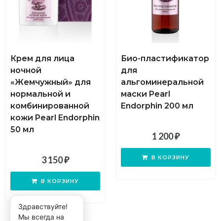
Крем для лица
Био-пластификатор
ночной
для
«Жемчужный» для
альгоминеральной
нормальной и
маски Pearl
комбинированной
Endorphin 200 мл
кожи Pearl Endorphin
50 мл
1 200
₽
В КОРЗИНУ
3 150
₽
В КОРЗИНУ
Здравствуйте!
Мы всегда на