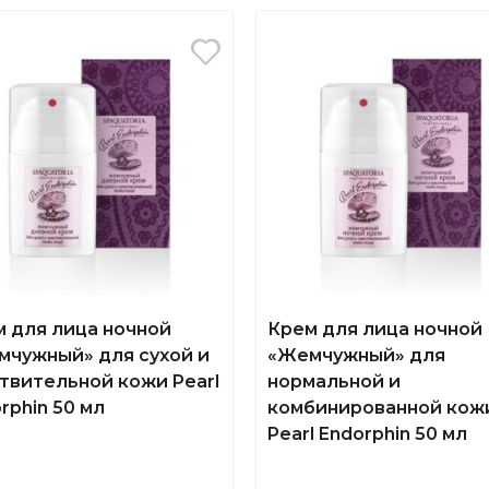
 для лица ночной
Крем для лица ночной
мчужный» для cухой и
«Жемчужный» для
твительной кожи Pearl
нормальной и
rphin 50 мл
комбинированной кож
Pearl Endorphin 50 мл