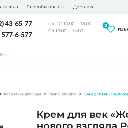
агазина
Способы оплаты
Доставка
2) 43-65-77
Пн–Пт 10:00 — 18:00
0
ИЗБ
Cб 10:00 — 14:00
) 577-6-577
Косметика для лица
Pearl Endorphin
Крем для век «Жемчужны
Крем для век «
нового взгляда P