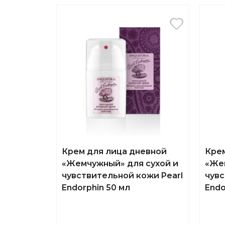
Крем для лица дневной
Крем
«Жемчужный» для сухой и
«Же
чувствительной кожи Pearl
чувс
Endorphin 50 мл
Endo