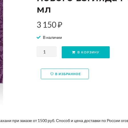
мл
3 150
₽
В наличии
В КОРЗИНУ
В ИЗБРАННОЕ
рахани при заказе от 1500 руб. Способ и цена доставки по России 