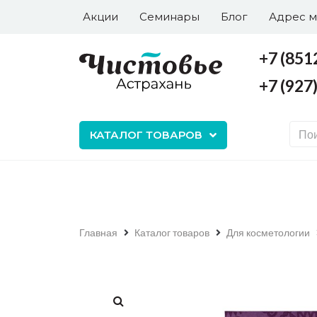
Акции
Семинары
Блог
Адрес м
+7 (851
+7 (927
+7 (8512) 43-65-77
+7 (927) 577-6-577
КАТАЛОГ ТОВАРОВ
Главная
Каталог товаров
Для косметологии