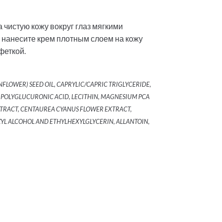
 чистую кожу вокруг глаз мягкими
 нанесите крем плотным слоем на кожу
феткой.
NFLOWER) SEED OIL, CAPRYLIC/CAPRIC TRIGLYCERIDE,
, POLYGLUCURONIC ACID, LECITHIN, MAGNESIUM PCA
TRACT, CENTAUREA CYANUS FLOWER EXTRACT,
ZYL ALCOHOL AND ETHYLHEXYLGLYCERIN, ALLANTOIN,