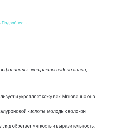
.
Подробнее…
осфолипилы, экстракты водной лилии,
изует и укрепляет кожу век. Мгновенно она
иалуроновой кислоты, молодых волокон
гляд обретает мягкость и выразительность.