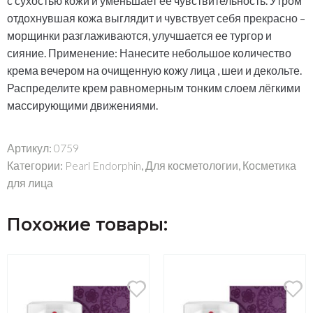
с сухостью кожи и уменьшает ее чувствительность. Утром
отдохнувшая кожа выглядит и чувствует себя прекрасно –
морщинки разглаживаются, улучшается ее тургор и
сияние. Применение: Нанесите небольшое количество
крема вечером на очищенную кожу лица , шеи и декольте.
Распределите крем равномерным тонким слоем лёгкими
массирующими движениями.
Артикул:
0759
Категории:
Pearl Endorphin
,
Для косметологии
,
Косметика
для лица
Похожие товары: