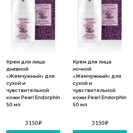
Крем для лица
Крем для лица
дневной
ночной
«Жемчужный» для
«Жемчужный» для
сухой и
cухой и
чувствительной
чувствительной
кожи Pearl Endorphin
кожи Pearl Endorphin
50 мл
50 мл
3 150
₽
3 150
₽