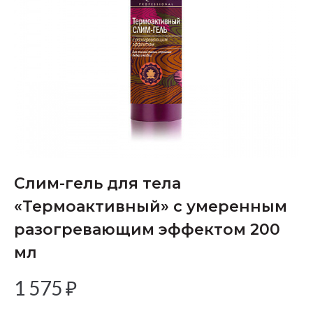
Слим-гель для тела
«Термоактивный» c умеренным
разогревающим эффектом 200
мл
1 575
₽