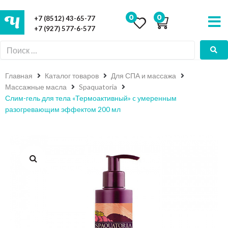
0
0
+7 (8512) 43-65-77
+7 (927) 577-6-577
Главная
Каталог товаров
Для СПА и массажа
Массажные масла
Spaquatoria
Слим-гель для тела «Термоактивный» c умеренным
разогревающим эффектом 200 мл