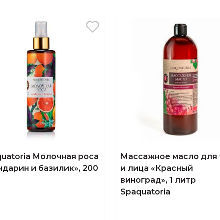
uatoria Молочная роса
Массажное масло для 
дарин и базилик», 200
и лица «Красный
виноград», 1 литр
Spaquatoria