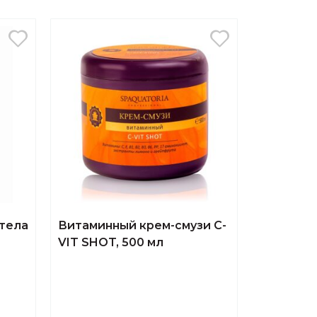
тела
Витаминный крем-смузи С-
VIT SHOT, 500 мл