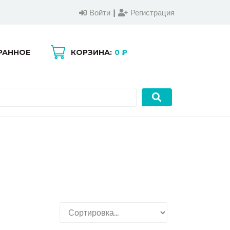
Войти
|
Регистрация
РАННОЕ
КОРЗИНА:
0 ₽
0
0
Войти
|
Регистрация