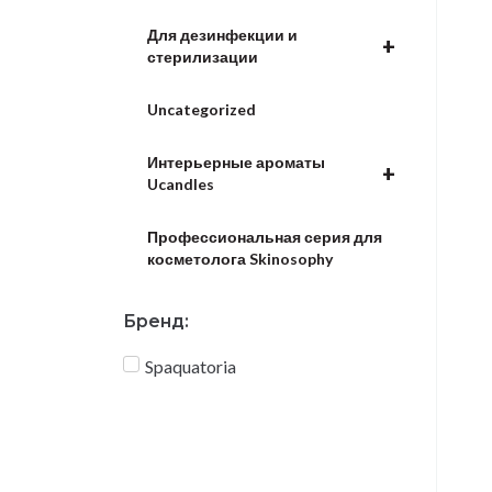
Для дезинфекции и
+
стерилизации
Uncategorized
Интерьерные ароматы
+
Ucandles
Профессиональная серия для
косметолога Skinosophy
Бренд:
Spaquatoria