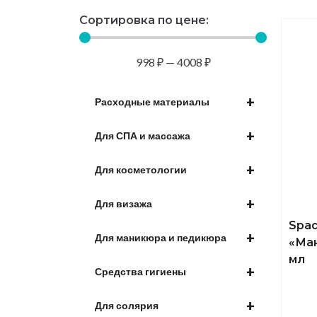
Сортировка по цене:
998
₽
—
4008
₽
+
Расходные материалы
+
Для СПА и массажа
+
Для косметологии
+
Для визажа
Spaq
+
Для маникюра и педикюра
«Ман
мл
+
Средства гигиены
+
Для солярия