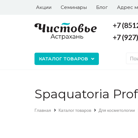
Акции
Семинары
Блог
Адрес м
+7 (851
+7 (927
+7 (8512) 43-65-77
+7 (927) 577-6-577
КАТАЛОГ ТОВАРОВ
Spaquatoria Prof
Главная
Каталог товаров
Для косметологии