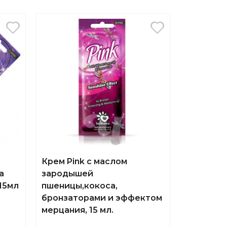
Крем Pink с маслом
а
зародышей
 15мл
пшеницы,кокоса,
бронзаторами и эффектом
мерцания, 15 мл.