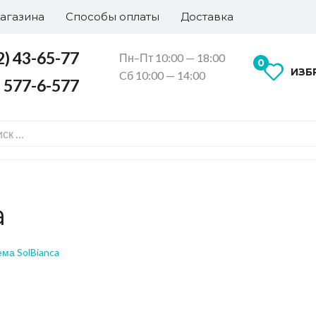
агазина
Способы оплаты
Доставка
2) 43-65-77
Пн–Пт 10:00 — 18:00
0
ИЗБ
Cб 10:00 — 14:00
) 577-6-577
a
ма SolBianca