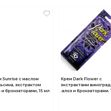
 Sunrise с маслом
Крем Dark Flower с
ьсина, экстрактом
экстрактами виноград
 и бронзаторами, 15 мл
.алоэ и бронзаторами.