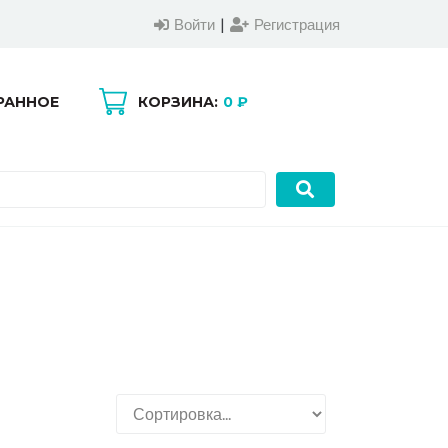
Войти
|
Регистрация
РАННОЕ
КОРЗИНА:
0 ₽
0
0
Войти
|
Регистрация