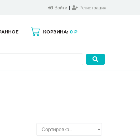
Войти
|
Регистрация
РАННОЕ
КОРЗИНА:
0 ₽
0
0
Войти
|
Регистрация