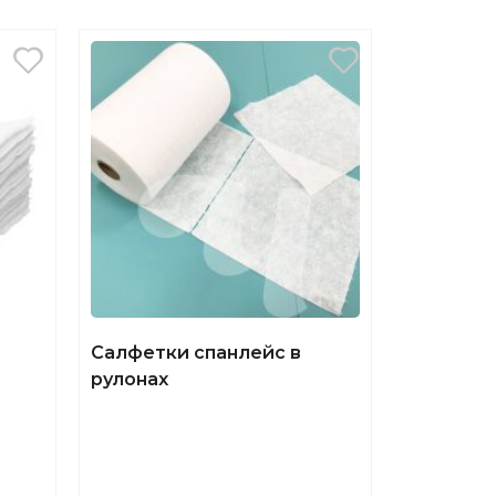
Салфетки спанлейс в
рулонах