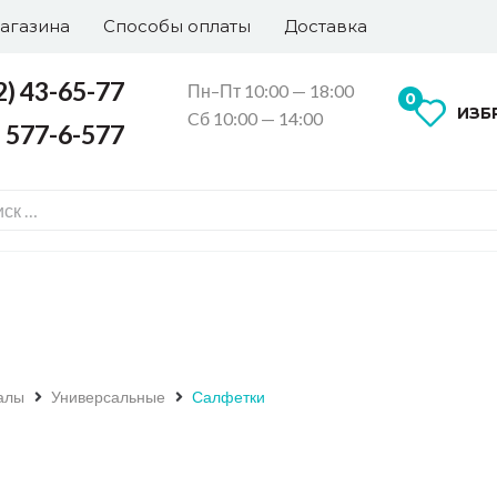
агазина
Способы оплаты
Доставка
2) 43-65-77
Пн–Пт 10:00 — 18:00
0
ИЗБ
Cб 10:00 — 14:00
) 577-6-577
алы
Универсальные
Салфетки