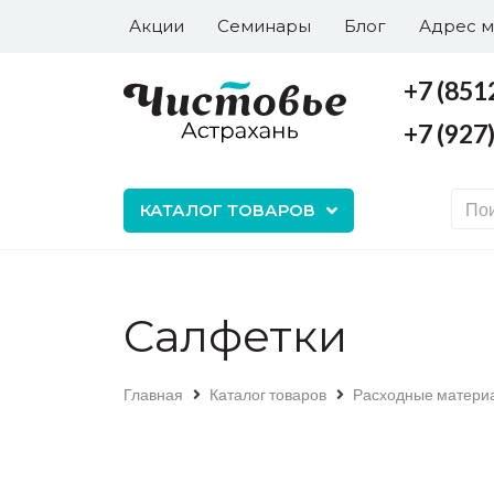
Акции
Семинары
Блог
Адрес м
+7 (851
+7 (927
+7 (8512) 43-65-77
+7 (927) 577-6-577
КАТАЛОГ ТОВАРОВ
Салфетки
Главная
Каталог товаров
Расходные матери